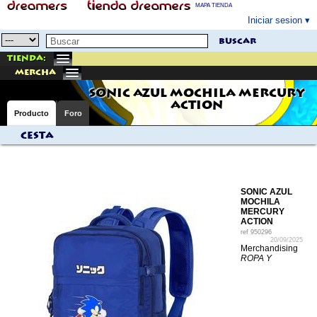
MAPA TIENDA
Iniciar sesion
buscar
Tienda:
mercha
SONIC AZUL MOCHILA MERCURY
ACTION
Producto
Foro
Cesta
SONIC AZUL
MOCHILA
MERCURY
ACTION
ref
950296
20/09/2025
Merchandising
ROPA Y