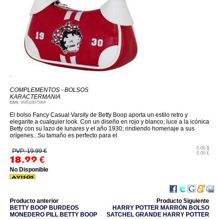
COMPLEMENTOS - BOLSOS
KARACTERMANIA
EAN:
8445118075984
El bolso Fancy Casual Varsity de Betty Boop aporta un estilo retro y
elegante a cualquier look. Con un diseño en rojo y blanco; luce a la icónica
Betty con su lazo de lunares y el año 1930; rindiendo homenaje a sus
orígenes...Su tamaño es perfecto para el
0.00 $
PVP: 19.99 €
0.00 £
18.99
€
No Disponible
Producto anterior
Producto Siguiente
BETTY BOOP BURDEOS
HARRY POTTER MARRÓN BOLSO
MONEDERO PILL BETTY BOOP
SATCHEL GRANDE HARRY POTTER