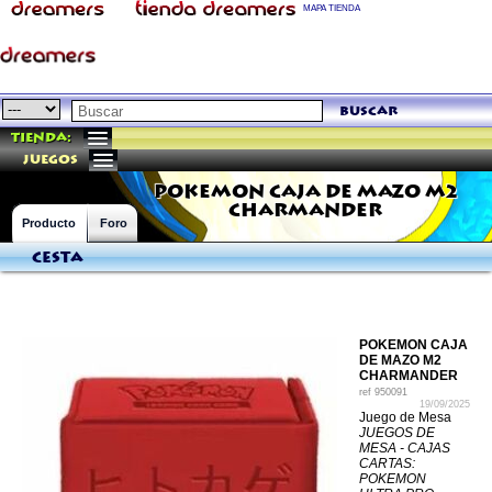
MAPA TIENDA
buscar
Tienda:
juegos
POKEMON CAJA DE MAZO M2
CHARMANDER
Producto
Foro
Cesta
POKEMON CAJA
DE MAZO M2
CHARMANDER
ref
950091
19/09/2025
Juego de Mesa
JUEGOS DE
MESA - CAJAS
CARTAS:
POKEMON