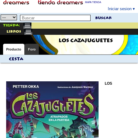
MAPA TIENDA
Iniciar sesion
buscar
Tienda:
libros
LOS CAZAJUGUETES
Producto
Foro
Cesta
LOS