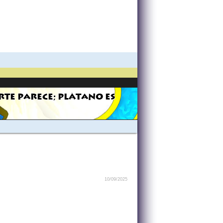
RTE PARECE; PLÁTANO ES
10/09/2025