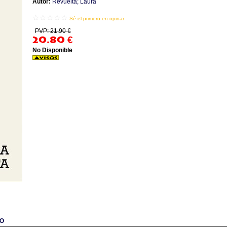
Autor:
Revuelta; Laura
☆☆☆☆☆
Sé el primero en opinar
PVP: 21.90 €
20.80
€
No Disponible
CO