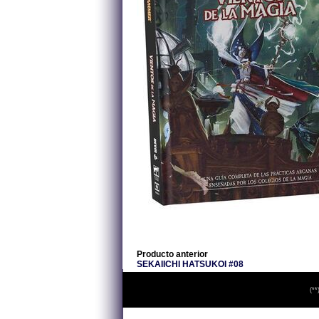
Producto anterior
SEKAIICHI HATSUKOI #08
(**