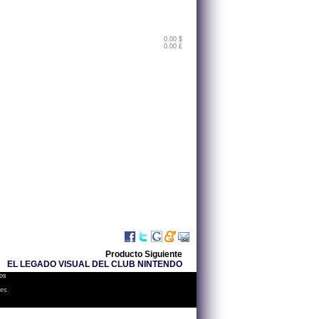
0.00 $
0.00 £
Producto Siguiente
EL LEGADO VISUAL DEL CLUB NINTENDO
os
les.