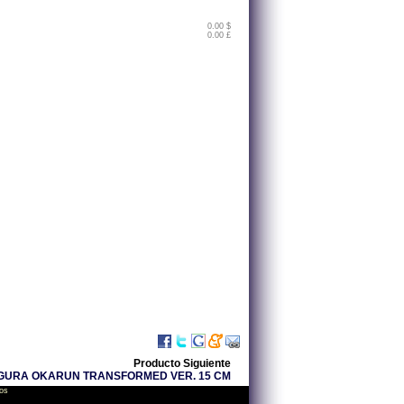
0.00 $
0.00 £
Producto Siguiente
GURA OKARUN TRANSFORMED VER. 15 CM
os