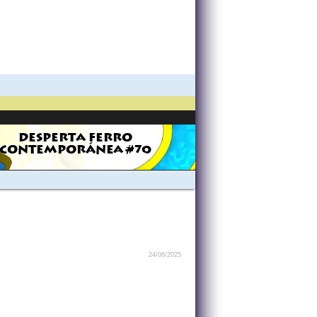
DESPERTA FERRO
CONTEMPORÁNEA #70
24/06/2025