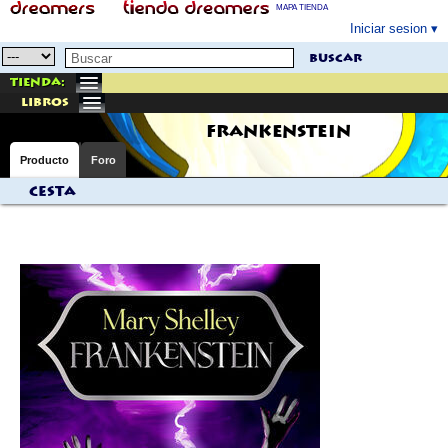
MAPA TIENDA
Iniciar sesion
buscar
Tienda:
libros
FRANKENSTEIN
Producto
Foro
Cesta