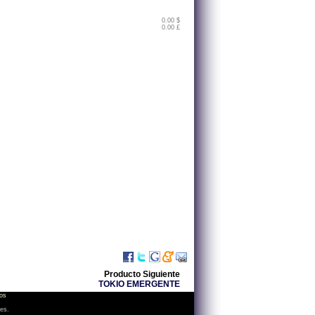
0.00 $
0.00 £
Producto Siguiente
TOKIO EMERGENTE
os
les.