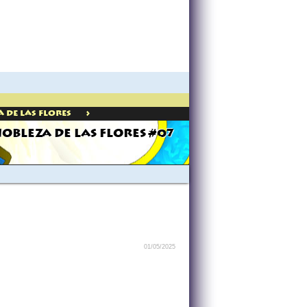
>
 De Las Flores
NOBLEZA DE LAS FLORES #07
01/05/2025