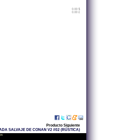
0.00 $
0.00 £
Producto Siguiente
ADA SALVAJE DE CONAN V2 #02 (RÚSTICA)
os