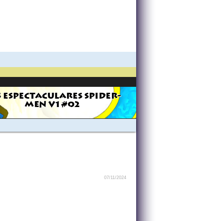
 ESPECTACULARES SPIDER-
MEN V1 #02
07/11/2024