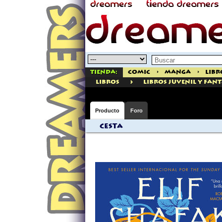
Tienda:
Comic
>
Manga
>
Libr
>
libros
Libros Juvenil Y Fan
Producto
Foro
Cesta