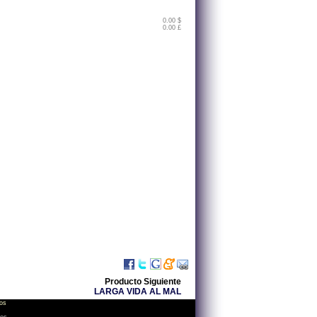
0.00 $
0.00 £
Producto Siguiente
LARGA VIDA AL MAL
os