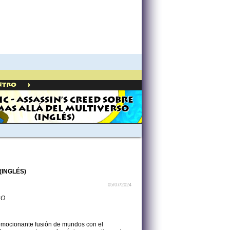
>
ntro
C - ASSASSIN'S CREED SOBRE
MAS ALLÁ DEL MULTIVERSO
(INGLÉS)
(INGLÉS)
05/07/2024
RO
 emocionante fusión de mundos con el