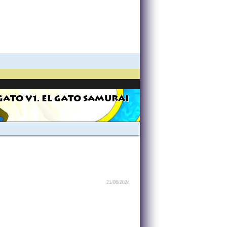
GATO V1. EL GATO SAMURÁI
21/06/2024