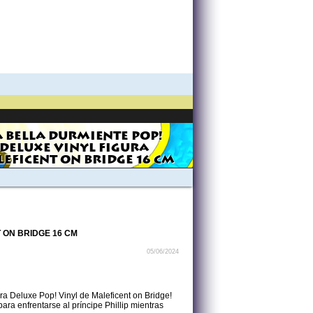
A BELLA DURMIENTE POP!
DELUXE VINYL FIGURA
EFICENT ON BRIDGE 16 CM
 ON BRIDGE 16 CM
05/06/2024
ra Deluxe Pop! Vinyl de Maleficent on Bridge!
ra enfrentarse al príncipe Phillip mientras