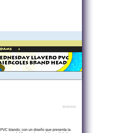
>
ddams
EDNESDAY LLAVERO PVC
IERCOLES BRAND HEAD
30/05/2024
n PVC blando; con un diseño que presenta la