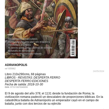
ADRIANOPOLIS
ref
935662
24/05/2024
Libro 210x290cms, 68 páginas
LIBROS - REVISTAS: DESPERTA FERRO
DESPERTA FERRO EDICIONES
Fecha de salida: 2018-10-30
EAN:
977217192700400050
El 9 de agosto del año 378; el 1131 desde la fundación de Roma; la
civilización romana padeció un descalabro de proporciones bíblicas. En la
catastrófica batalla de Adrianópolis un emperador cayó en el campo de
batalla; junto con dos tercios de su ejército