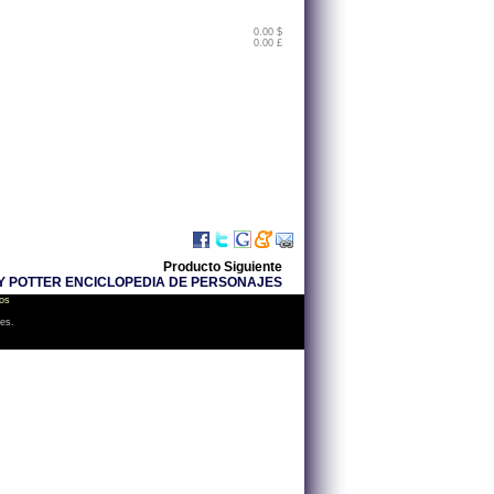
0.00 $
0.00 £
Producto Siguiente
Y POTTER ENCICLOPEDIA DE PERSONAJES
os
les.