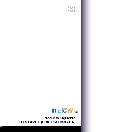
0.00 $
0.00 £
Producto Siguiente
TODO ARDE (EDICIÓN LIMITADA)
os