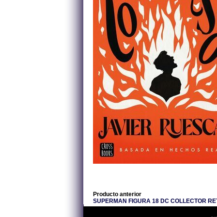
Producto anterior
SUPERMAN FIGURA 18 DC COLLECTOR RE