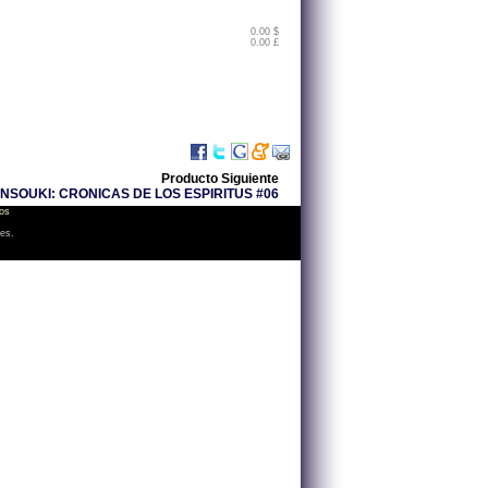
0.00 $
0.00 £
Producto Siguiente
ENSOUKI: CRONICAS DE LOS ESPIRITUS #06
os
les.