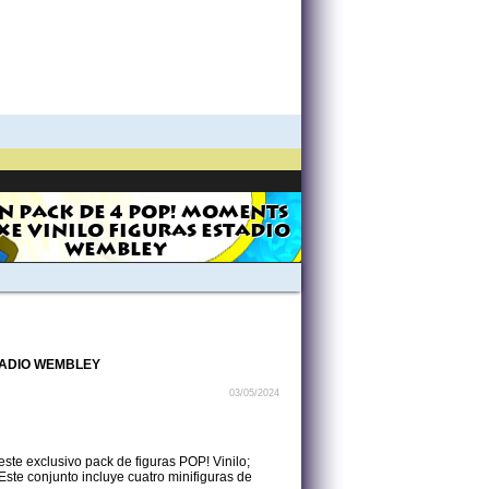
N PACK DE 4 POP! MOMENTS
XE VINILO FIGURAS ESTADIO
WEMBLEY
TADIO WEMBLEY
03/05/2024
este exclusivo pack de figuras POP! Vinilo;
ste conjunto incluye cuatro minifiguras de