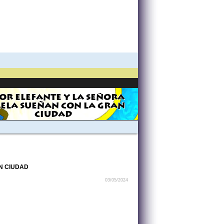
OR ELEFANTE Y LA SEÑORA
ELA SUEÑAN CON LA GRAN
CIUDAD
N CIUDAD
03/05/2024