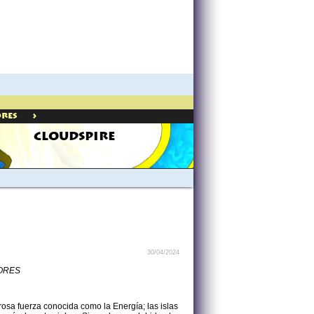
>
ores
CLOUDSPIRE
30/04/2024
DORES
osa fuerza conocida como la Energía; las islas