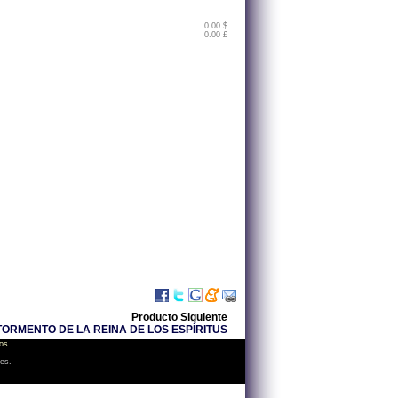
0.00 $
0.00 £
Producto Siguiente
ORMENTO DE LA REINA DE LOS ESPÍRITUS
os
les.