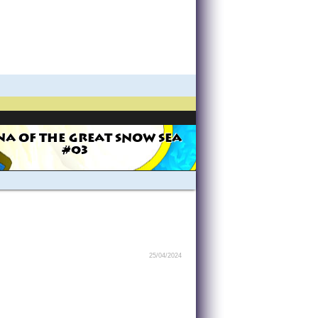
NA OF THE GREAT SNOW SEA
#03
25/04/2024