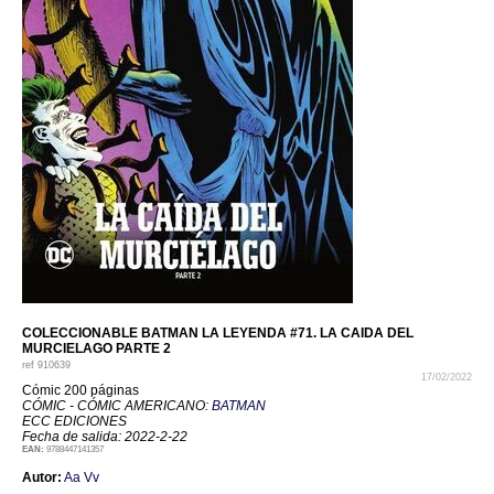
COLECCIONABLE BATMAN LA LEYENDA #71. LA CAIDA DEL
MURCIELAGO PARTE 2
ref
910639
17/02/2022
Cómic 200 páginas
CÓMIC - CÓMIC AMERICANO:
BATMAN
ECC EDICIONES
Fecha de salida: 2022-2-22
EAN:
9788447141357
Autor:
Aa Vv