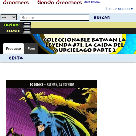
MAPA TIENDA
Iniciar sesion
buscar
Tienda:
comic
COLECCIONABLE BATMAN LA
LEYENDA #71. LA CAIDA DEL
Producto
Foro
MURCIELAGO PARTE 2
Cesta