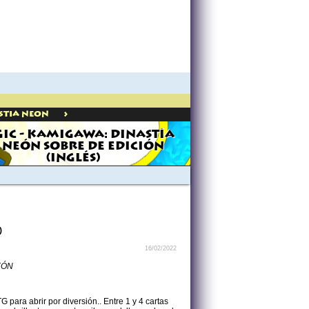
>
stia Neon
IC - KAMIGAWA: DINASTÍA
 NEÓN SOBRE DE EDICIÓN
(INGLÉS)
)
16/02/2022
EÓN
 para abrir por diversión.. Entre 1 y 4 cartas