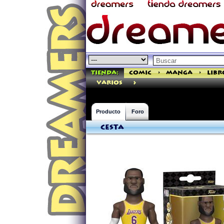
Tienda:
Comic
>
Manga
>
Libr
>
varios
Producto
Foro
Cesta