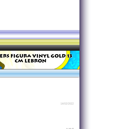
ERS FIGURA VINYL GOLD 13
CM LEBRON
14/02/2022