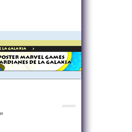
>
e La Galaxia
POSTER MARVEL GAMES
ARDIANES DE LA GALAXIA
10/02/2022
IA