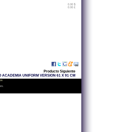
0.00 $
0.00 £
Producto Siguiente
 ACADEMIA UNIFORM VERSION 61 X 91 CM
os
les.