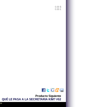
0.00 $
0.00 £
Producto Siguiente
QUÉ LE PASA A LA SECRETARIA KIM? #02
os