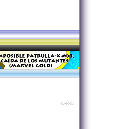
MPOSIBLE PATRULLA-X #08.
 CAÍDA DE LOS MUTANTES
(MARVEL GOLD)
09/02/2022