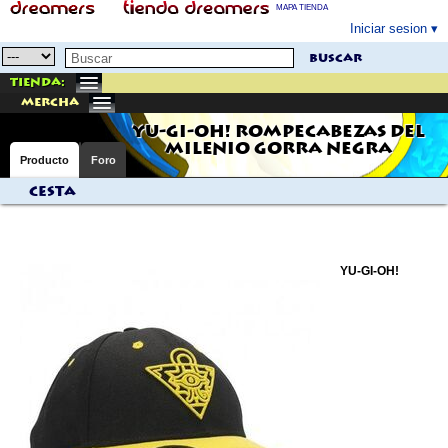
MAPA TIENDA
Iniciar sesion
buscar
Tienda:
mercha
YU-GI-OH! ROMPECABEZAS DEL
MILENIO GORRA NEGRA
Producto
Foro
Cesta
YU-GI-OH!