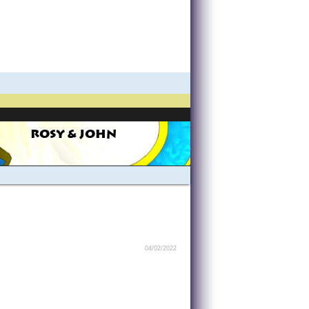
ROSY & JOHN
04/02/2022