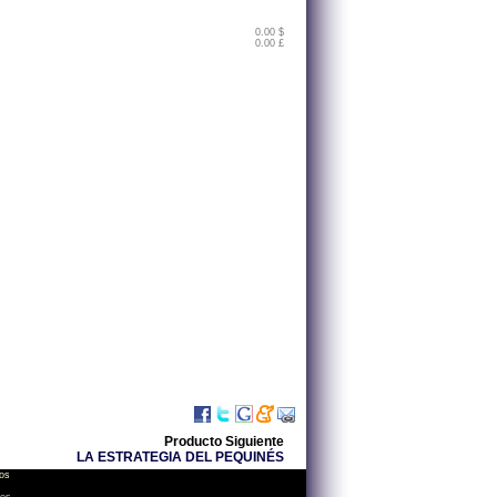
0.00 $
0.00 £
Producto Siguiente
LA ESTRATEGIA DEL PEQUINÉS
os