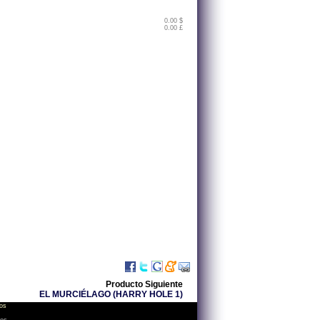
0.00 $
0.00 £
Producto Siguiente
EL MURCIÉLAGO (HARRY HOLE 1)
os