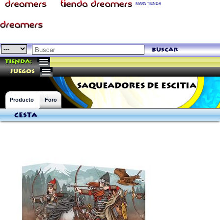
MAPA TIENDA
buscar
Tienda:
juegos
SAQUEADORES DE ESCITIA
Producto
Foro
Cesta