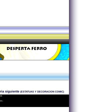
DESPERTA FERRO
ria siguiente
(ESTATUAS Y DECORACION COMIC)
os
les.