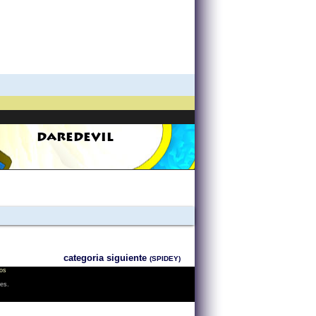
DAREDEVIL
categoria siguiente
(SPIDEY)
os
les.