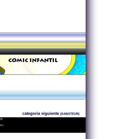
COMIC INFANTIL
categoria siguiente
(SABOTEUR)
os
les.