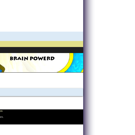
BRAIN POWERD
os
les.