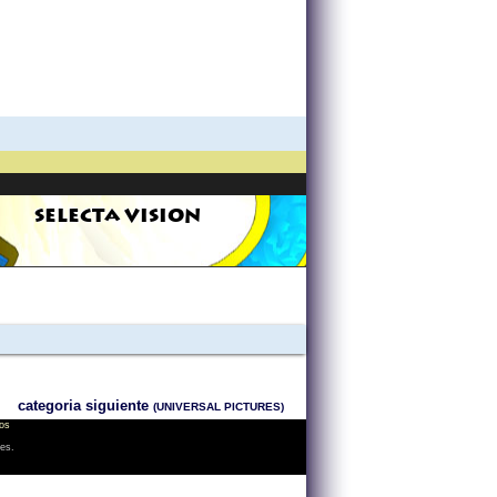
SELECTA VISION
categoria siguiente
(UNIVERSAL PICTURES)
os
les.