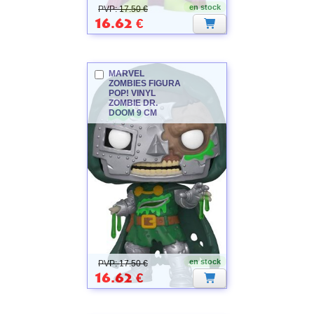
en stock
PVP: 17.50 €
16.62
€
MARVEL
ZOMBIES
FIGURA
POP! VINYL
ZOMBIE DR.
DOOM 9 CM
MARVEL
ZOMBIES
en stock
PVP: 17.50 €
16.62
€