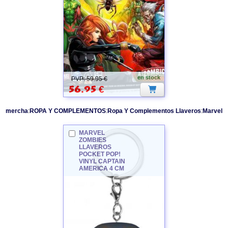
en stock
PVP: 59.95 €
56.95
€
mercha
:
ROPA Y COMPLEMENTOS
:
Ropa Y Complementos Llaveros
:
Marvel
MARVEL
ZOMBIES
LLAVEROS
POCKET POP!
VINYL CAPTAIN
AMERICA 4 CM