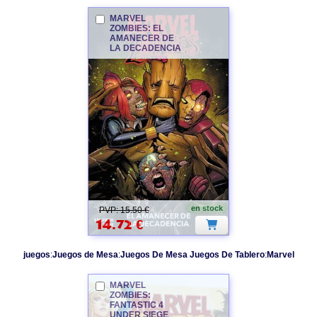
MARVEL
ZOMBIES
: EL
AMANECER DE
LA DECADENCIA
MARVEL
ZOMBIES
en stock
PVP: 15.50 €
14.72
€
juegos
:
Juegos de Mesa
:
Juegos De Mesa Juegos De Tablero
:
Marvel
MARVEL
ZOMBIES
:
FANTASTIC 4
UNDER SIEGE