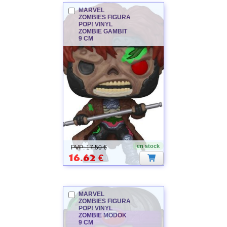
MARVEL
ZOMBIES
FIGURA
POP! VINYL
ZOMBIE GAMBIT
9 CM
MARVEL
ZOMBIES
en stock
PVP: 17.50 €
16.62
€
MARVEL
ZOMBIES
FIGURA
POP! VINYL
ZOMBIE MODOK
9 CM