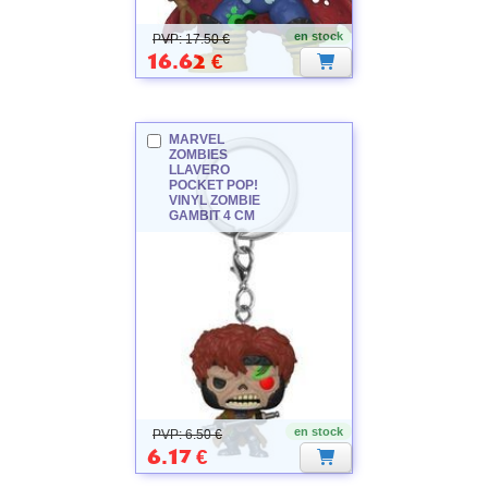
en stock
PVP: 17.50 €
16.62
€
MARVEL
ZOMBIES
LLAVERO
POCKET POP!
VINYL ZOMBIE
GAMBIT 4 CM
MARVEL
ZOMBIES
en stock
PVP: 6.50 €
6.17
€