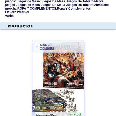
juegos
:
Juegos de Mesa
:
Juegos De Mesa Juegos De Tablero
:
Marvel
juegos
:
Juegos de Mesa
:
Juegos De Mesa Juegos De Tablero
:
Zombicide
mercha
:
ROPA Y COMPLEMENTOS
:
Ropa Y Complementos
Llaveros
:
Marvel
varios
Productos
MARVEL
ZOMBIES
en stock
PVP: 129.95 €