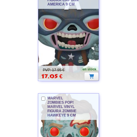
AMERICA 9 CM
MARVEL
ZOMBIES
en stock
PVP: 17.95 €
17.05
€
MARVEL
ZOMBIES
POP!
MARVEL
VINYL
FIGURA ZOMBIE
HAWKEYE 9 CM