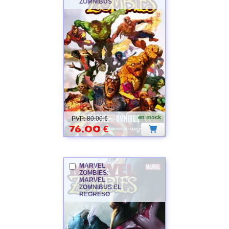
ZOMNIBUS
MARVEL
en stock
PVP: 80.00 €
76.00
€
MARVEL
ZOMBIES
:
MARVEL
ZOMNIBUS EL
REGRESO
MARVEL