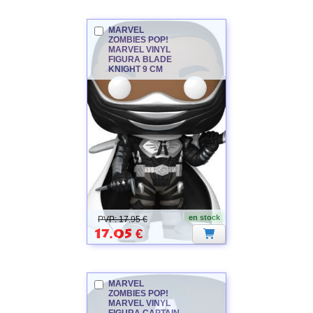
MARVEL
ZOMBIES
POP!
MARVEL
VINYL
FIGURA BLADE
KNIGHT 9 CM
MARVEL
ZOMBIES
en stock
PVP: 17.95 €
17.05
€
MARVEL
ZOMBIES
POP!
MARVEL
VINYL
FIGURA CAPTAIN