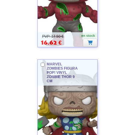
MARVEL
ZOMBIES
en stock
PVP: 17.50 €
16.62
€
MARVEL
ZOMBIES
FIGURA
POP! VINYL
ZOMBIE THOR 9
CM
MARVEL
ZOMBIES