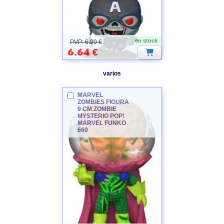
MARVEL
en stock
PVP: 6.99 €
6.64
€
varios
MARVEL
ZOMBIES
FIGURA
9 CM ZOMBIE
MYSTERIO POP!
MARVEL
FUNKO
660
MARVEL
ZOMBIES