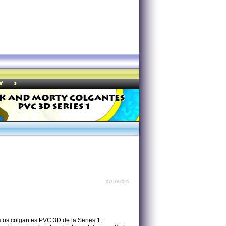
>
y
CK AND MORTY COLGANTES
PVC 3D SERIES 1
07/10/2025
stos colgantes PVC 3D de la Series 1;