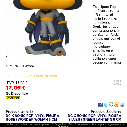
Esta figura Pop!
de 9 cm presenta
a Shadow; el
misterioso erizo
del universo
Sonic; fusionado
con la apariencia
de
Batman
. Viste
el traje gris con el
icónico
murciélago
amarillo en el
pecho; cinturón
utilitario y capa
oscura con interior
púrpura...La expre
☆☆☆☆☆
Sé el primero en opinar
0.00 $
PVP: 17.95 €
0.00 £
17.05
€
No Disponible
Producto anterior
Producto Siguiente
DC X SONIC POP! VINYL FIGURA
DC X SONIC POP! VINYL FIGURA
ROSE / WONDER WOMAN 9 CM
SILVER / GREEN LANTERN 9 CM
Contactar
/
Sistema de subscripciones
/
Preguntas/F.A.Q.
/
condiciones de compra
/
Seguimiento de