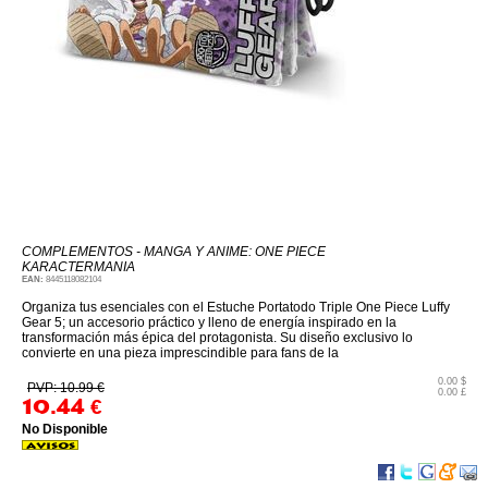
COMPLEMENTOS - MANGA Y ANIME: ONE PIECE
KARACTERMANIA
EAN:
8445118082104
Organiza tus esenciales con el Estuche Portatodo Triple One Piece Luffy
Gear 5; un accesorio práctico y lleno de energía inspirado en la
transformación más épica del protagonista. Su diseño exclusivo lo
convierte en una pieza imprescindible para fans de la
0.00 $
PVP: 10.99 €
0.00 £
10.44
€
No Disponible