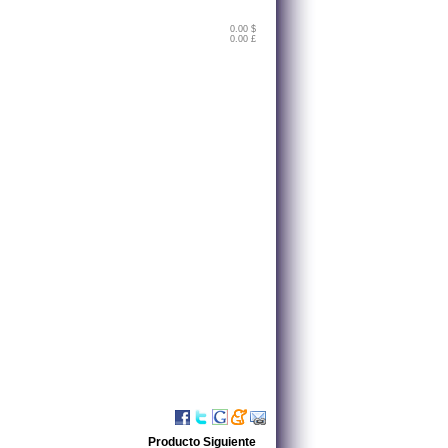
0.00 $
0.00 £
Producto Siguiente