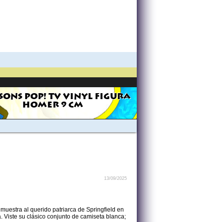
SONS POP! TV VINYL FIGURA
HOMER 9 CM
13/09/2025
muestra al querido patriarca de Springfield en
. Viste su clásico conjunto de camiseta blanca;