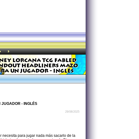
>
a
NEY LORCANA TCG FABLED
NDOUT HEADLINERS MAZO
RA UN JUGADOR - INGLÉS
 JUGADOR - INGLÉS
29/08/2025
 necesita para jugar nada más sacarlo de la