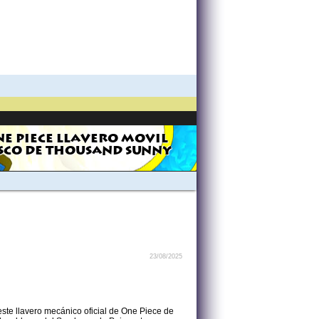
E PIECE LLAVERO MOVIL
SCO DE THOUSAND SUNNY
23/08/2025
este llavero mecánico oficial de One Piece de