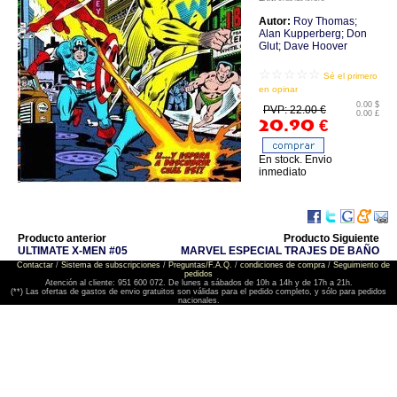
Autor:
Roy Thomas;
Alan Kupperberg; Don
Glut; Dave Hoover
☆☆☆☆☆
Sé el primero
en opinar
0.00 $
PVP: 22.00 €
0.00 £
20.90
€
En stock. Envio
inmediato
Producto anterior
Producto Siguiente
ULTIMATE X-MEN #05
MARVEL ESPECIAL TRAJES DE BAÑO
Contactar
/
Sistema de subscripciones
/
Preguntas/F.A.Q.
/
condiciones de compra
/
Seguimiento de
pedidos
Atención al cliente: 951 600 072. De lunes a sábados de 10h a 14h y de 17h a 21h.
(**) Las ofertas de gastos de envio gratuitos son válidas para el pedido completo, y sólo para pedidos
nacionales.