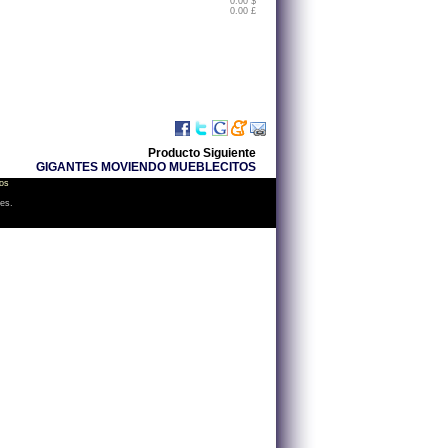
0.00 $
0.00 £
Producto Siguiente
GIGANTES MOVIENDO MUEBLECITOS
os
les.