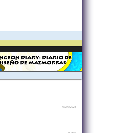
NGEON DIARY: DIARIO DE
DISEÑO DE MAZMORRAS
08/08/2025