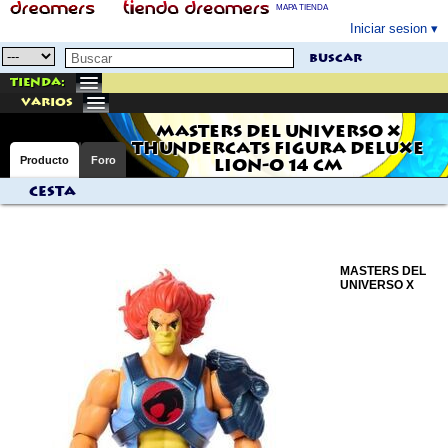
MAPA TIENDA
Iniciar sesion
buscar
Tienda:
varios
MASTERS DEL UNIVERSO X
THUNDERCATS FIGURA DELUXE
Producto
Foro
LION-O 14 CM
Cesta
MASTERS DEL
UNIVERSO X