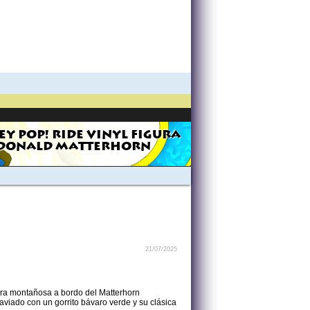
EY POP! RIDE VINYL FIGURA
DONALD MATTERHORN
21/07/2025
ura montañosa a bordo del Matterhorn
viado con un gorrito bávaro verde y su clásica