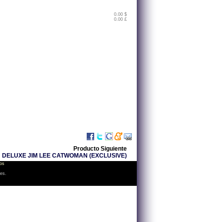
0.00 $
0.00 £
Producto Siguiente
 DELUXE JIM LEE CATWOMAN (EXCLUSIVE)
os
les.